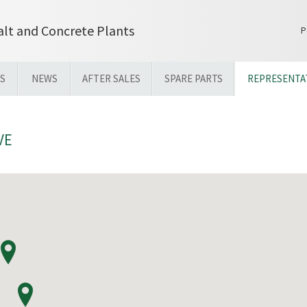
lt and Concrete Plants
P
S
NEWS
AFTER SALES
SPARE PARTS
REPRESENTA
VE