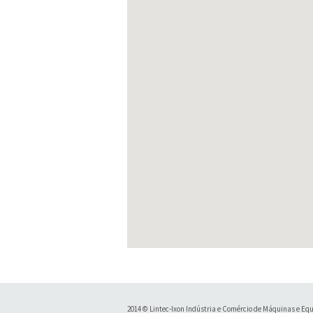
2014 © Lintec-Ixon Indústria e Comércio de Máquinas e Equip