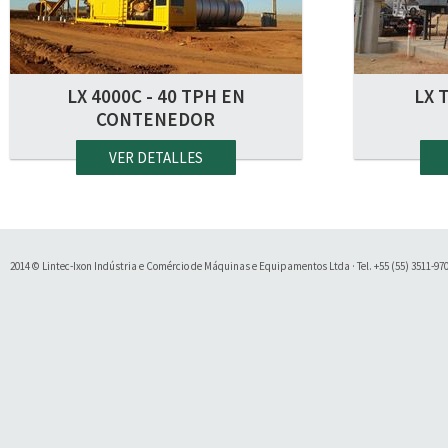
LX 4000C - 40 TPH EN
LX 
CONTENEDOR
VER DETALLES
2014 © Lintec-Ixon Indústria e Comércio de Máquinas e Equipamentos Ltda · Tel. +55 (55) 3511-9700 
Soluty