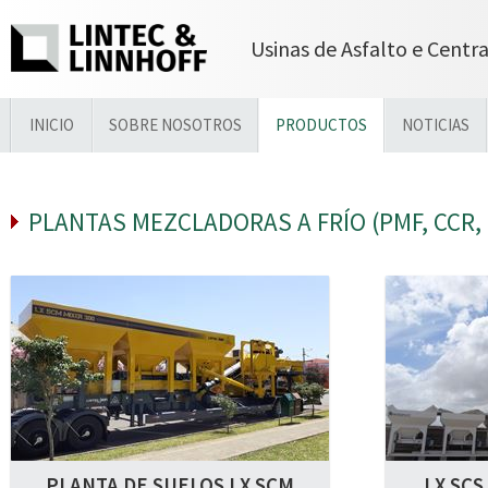
Usinas de Asfalto e Centr
INICIO
SOBRE NOSOTROS
PRODUCTOS
NOTICIAS
PLANTAS MEZCLADORAS A FRÍO (PMF, CCR
PLANTA DE SUELOS LX SCM
LX SCS