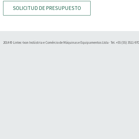
SOLICITUD DE PRESUPUESTO
2014 © Lintec-Ixon Indústria e Comércio de Máquinas e Equipamentos Ltda · Tel. +55 (55) 3511-9700 
Soluty