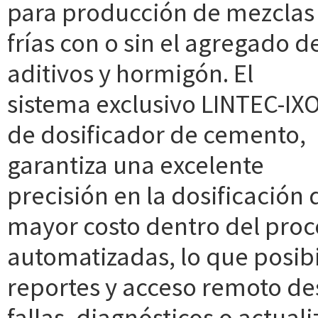
para producción de mezclas
frías con o sin el agregado d
aditivos y hormigón. El
sistema exclusivo LINTEC-IX
de dosificador de cemento,
garantiza una excelente
precisión en la dosificación 
mayor costo dentro del proc
automatizadas, lo que posib
reportes y acceso remoto des
fallas, diagnósticos o actua