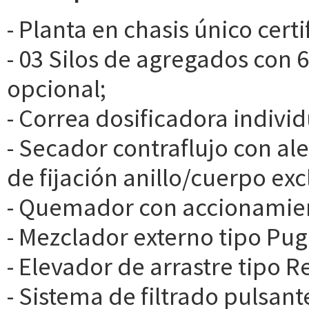
- Planta en chasis único cert
- 03 Silos de agregados con 
opcional;
- Correa dosificadora individ
- Secador contraflujo con ale
de fijación anillo/cuerpo ex
- Quemador con accionamie
- Mezclador externo tipo Pug -
- Elevador de arrastre tipo R
- Sistema de filtrado pulsant