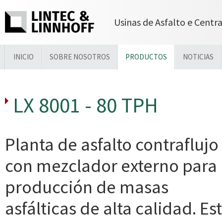
Usinas de Asfalto e Centr
INICIO
SOBRE NOSOTROS
PRODUCTOS
NOTICIAS
LX 8001 - 80 TPH
Planta de asfalto contraflujo
con mezclador externo para
producción de masas
asfálticas de alta calidad. Es