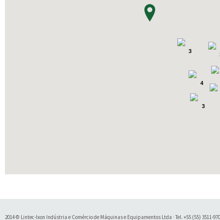
3
4
3
2014 © Lintec-Ixon Indústria e Comércio de Máquinas e Equipamentos Ltda · Tel. +55 (55) 3511-9700 
Soluty