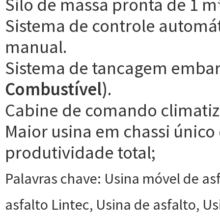
Silo de massa pronta de 1 m
Sistema de controle automáti
manual.
Sistema de tancagem emba
Combustível)
.
Cabine de comando climatiz
Maior usina em chassi únic
produtividade total;
Palavras chave: Usina móvel de asf
asfalto Lintec, Usina de asfalto, Us