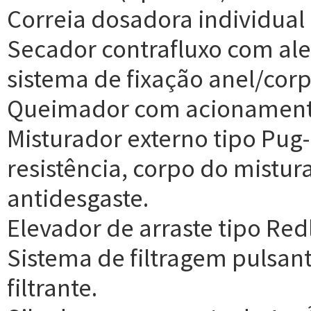
Correia dosadora individual
Secador contrafluxo com ale
sistema de fixação anel/cor
Queimador com acionament
Misturador externo tipo Pug-M
resistência, corpo do mistu
antidesgaste.
Elevador de arraste tipo Redl
Sistema de filtragem pulsan
filtrante.