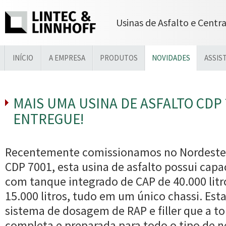
Usinas de Asfalto e Centr
INÍCIO
A EMPRESA
PRODUTOS
NOVIDADES
ASSIS
MAIS UMA USINA DE ASFALTO CDP 
ENTREGUE!
Recentemente comissionamos no Nordeste 
CDP 7001, esta usina de asfalto possui capa
com tanque integrado de CAP de 40.000 litr
15.000 litros, tudo em um único chassi. Est
sistema de dosagem de RAP e filler que a t
completa e preparada para todo o tipo de n