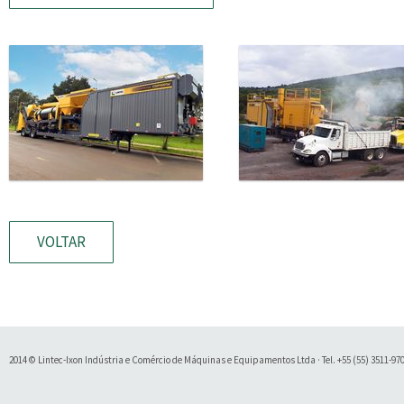
VOLTAR
2014 © Lintec-Ixon Indústria e Comércio de Máquinas e Equipamentos Ltda · Tel. +55 (55) 3511-9700 
Soluty