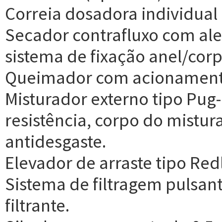
Correia dosadora individual
Secador contrafluxo com ale
sistema de fixação anel/cor
Queimador com acionament
Misturador externo tipo Pug-M
resistência, corpo do mistu
antidesgaste.
Elevador de arraste tipo Redl
Sistema de filtragem pulsan
filtrante.