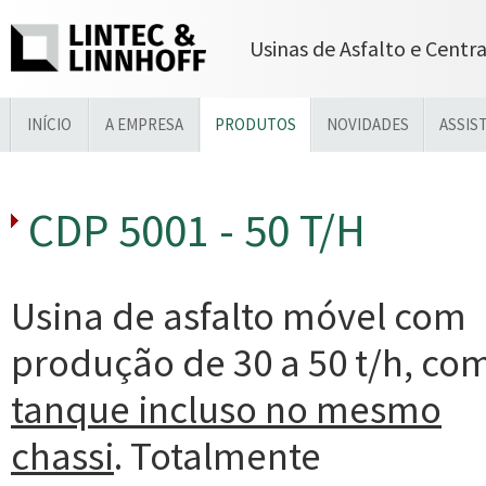
Usinas de Asfalto e Centr
INÍCIO
A EMPRESA
PRODUTOS
NOVIDADES
ASSIS
CDP 5001 - 50 T/H
Usina de asfalto móvel com
produção de 30 a 50 t/h, co
tanque incluso no mesmo
chassi
. Totalmente