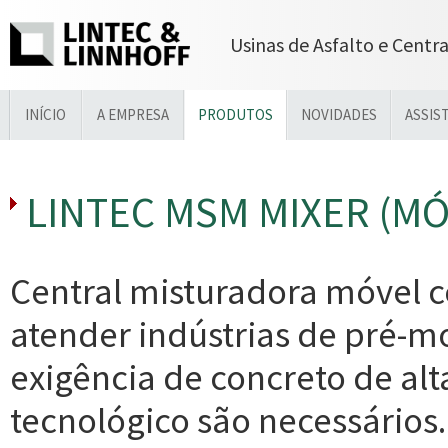
Usinas de Asfalto e Centr
INÍCIO
A EMPRESA
PRODUTOS
NOVIDADES
ASSIS
LINTEC MSM MIXER (MÓ
Central misturadora móvel 
atender indústrias de pré-m
exigência de concreto de alt
tecnológico são necessários