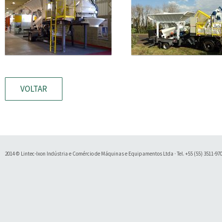
VOLTAR
2014 © Lintec-Ixon Indústria e Comércio de Máquinas e Equipamentos Ltda · Tel. +55 (55) 3511-9700 
Soluty