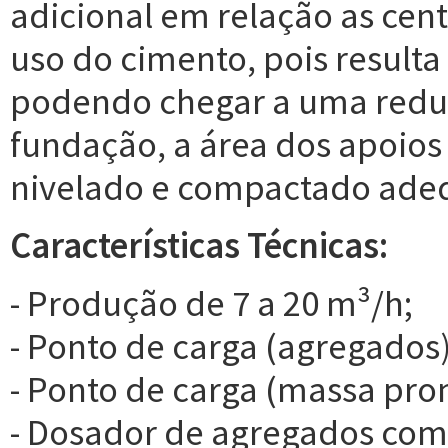
adicional em relação as cent
uso do cimento, pois result
podendo chegar a uma reduç
fundação, a área dos apoios
nivelado e compactado ad
Características Técnicas:
- Produção de 7 a 20 m³/h;
- Ponto de carga (agregados)
- Ponto de carga (massa pron
- Dosador de agregados com