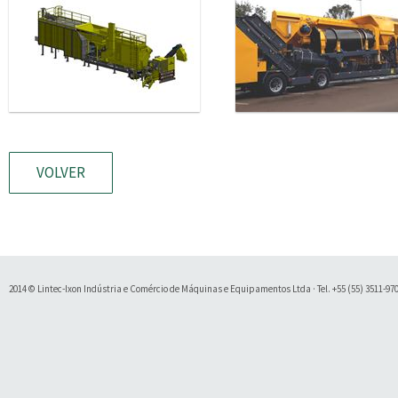
VOLVER
2014 © Lintec-Ixon Indústria e Comércio de Máquinas e Equipamentos Ltda · Tel. +55 (55) 3511-9700 
Soluty